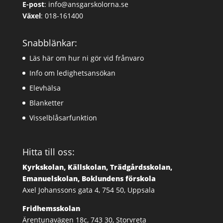
E-post
:
info@ansgarskolorna.se
Växel
:
018-161400
Snabblänkar:
Läs här om hur ni gör vid frånvaro
Info om ledighetsansökan
Elevhälsa
Blanketter
Visselblåsarfunktion
Hitta till oss:
Kyrkskolan, Källskolan, Trädgårdsskolan,
Emanuelskolan, Boklundens förskola
Axel Johanssons gata 4, 754 50, Uppsala
Fridhemsskolan
Ärentunavägen 18c, 743 30, Storvreta