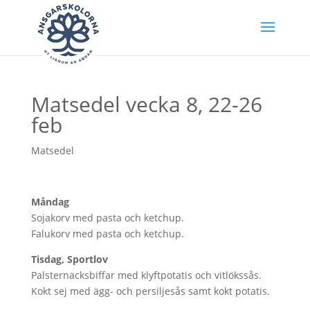
Matsedel vecka 8, 22-26
feb
Matsedel
Måndag
Sojakorv med pasta och ketchup.
Falukorv med pasta och ketchup.
Tisdag, Sportlov
Palsternacksbiffar med klyftpotatis och vitlökssås.
Kokt sej med ägg- och persiljesås samt kokt potatis.