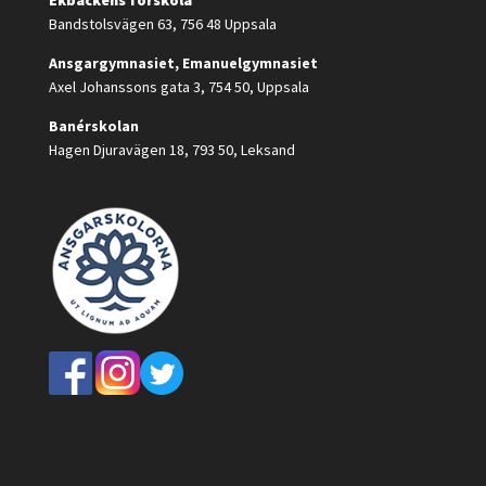
Bandstolsvägen 63, 756 48 Uppsala
Ansgargymnasiet, Emanuelgymnasiet
Axel Johanssons gata 3, 754 50, Uppsala
Banérskolan
Hagen Djuravägen 18, 793 50, Leksand