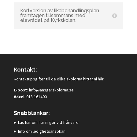
Kortversion av likabehandlingsplan
framtagen tillsammans med
elevrådet på Kyrkskolan.
Kontakt:
Kontaktuppgifter till de olika
skolorna hittar ni här
.
E-post
:
info@ansgarskolorna.se
Växel
:
018-161400
Snabblänkar:
Läs här om hur ni gör vid frånvaro
Info om ledighetsansökan