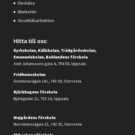
Elevhälsa
Blanketter
Visselblåsarfunktion
Hitta till oss:
Kyrkskolan, Källskolan, Trädgårdsskolan,
Emanuelskolan, Boklundens förskola
Axel Johanssons gata 4, 754 50, Uppsala
Fridhemsskolan
Ärentunavägen 18c, 743 30, Storvreta
Björkhagens förskola
Björkgatan 21, 753 24, Uppsala
Majgårdens förskola
Norrskensvägen 15, 743 35, Storvreta
Ekbackens förskola