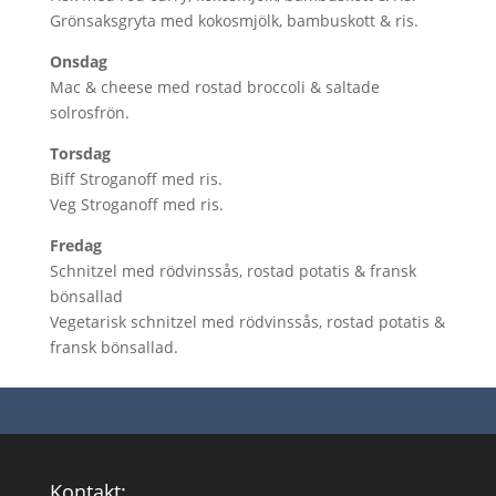
Grönsaksgryta med kokosmjölk, bambuskott & ris.
Onsdag
Mac & cheese med rostad broccoli & saltade
solrosfrön.
Torsdag
Biff Stroganoff med ris.
Veg Stroganoff med ris.
Fredag
Schnitzel med rödvinssås, rostad potatis & fransk
bönsallad
Vegetarisk schnitzel med rödvinssås, rostad potatis &
fransk bönsallad.
Kontakt: