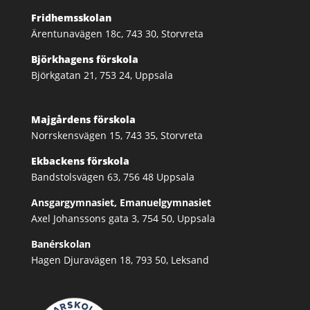
Fridhemsskolan
Ärentunavägen 18c, 743 30, Storvreta
Björkhagens förskola
Björkgatan 21, 753 24, Uppsala
Majgårdens förskola
Norrskensvägen 15, 743 35, Storvreta
Ekbackens förskola
Bandstolsvägen 63, 756 48 Uppsala
Ansgargymnasiet, Emanuelgymnasiet
Axel Johanssons gata 3, 754 50, Uppsala
Banérskolan
Hagen Djuravägen 18, 793 50, Leksand