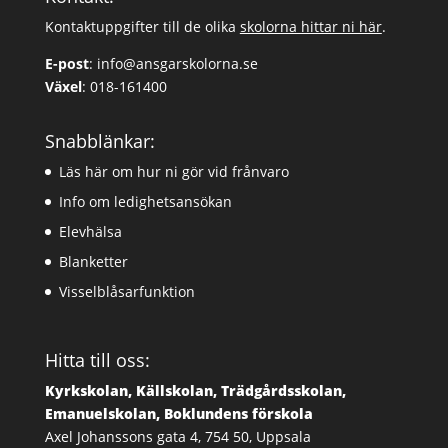
Kontaktuppgifter till de olika
skolorna hittar ni här
.
E-post
:
info@ansgarskolorna.se
Växel
:
018-161400
Snabblänkar:
Läs här om hur ni gör vid frånvaro
Info om ledighetsansökan
Elevhälsa
Blanketter
Visselblåsarfunktion
Hitta till oss:
Kyrkskolan, Källskolan, Trädgårdsskolan,
Emanuelskolan, Boklundens förskola
Axel Johanssons gata 4, 754 50, Uppsala