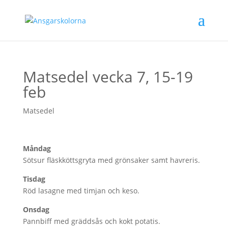
Matsedel vecka 7, 15-19
feb
Matsedel
Måndag
Sötsur fläskköttsgryta med grönsaker samt havreris.
Tisdag
Röd lasagne med timjan och keso.
Onsdag
Pannbiff med gräddsås och kokt potatis.