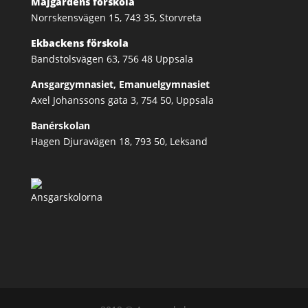
Majgårdens förskola
Norrskensvägen 15, 743 35, Storvreta
Ekbackens förskola
Bandstolsvägen 63, 756 48 Uppsala
Ansgargymnasiet, Emanuelgymnasiet
Axel Johanssons gata 3, 754 50, Uppsala
Banérskolan
Hagen Djuravägen 18, 793 50, Leksand