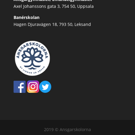
Axel Johanssons gata 3, 754 50, Uppsala
Banérskolan
Hagen Djuravägen 18, 793 50, Leksand
2019 © Ansgarskolorna