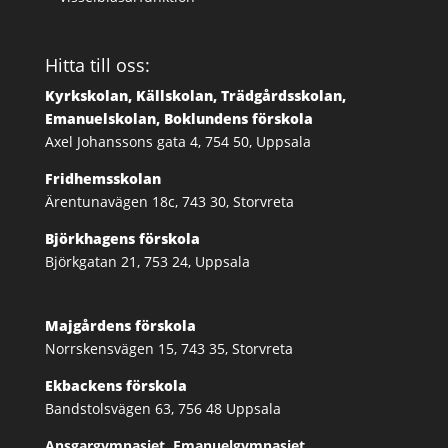
Hitta till oss:
Kyrkskolan, Källskolan, Trädgårdsskolan,
Emanuelskolan, Boklundens förskola
Axel Johanssons gata 4, 754 50, Uppsala
Fridhemsskolan
Ärentunavägen 18c, 743 30, Storvreta
Björkhagens förskola
Björkgatan 21, 753 24, Uppsala
Majgårdens förskola
Norrskensvägen 15, 743 35, Storvreta
Ekbackens förskola
Bandstolsvägen 63, 756 48 Uppsala
Ansgargymnasiet, Emanuelgymnasiet