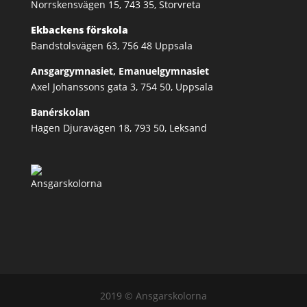
Norrskensvägen 15, 743 35, Storvreta
Ekbackens förskola
Bandstolsvägen 63, 756 48 Uppsala
Ansgargymnasiet, Emanuelgymnasiet
Axel Johanssons gata 3, 754 50, Uppsala
Banérskolan
Hagen Djuravägen 18, 793 50, Leksand
2019 © Ansgarskolorna