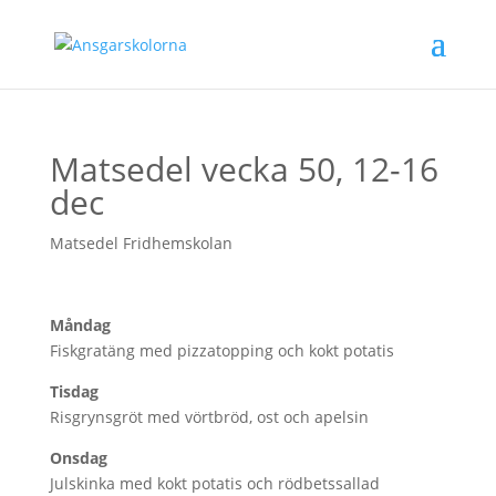
Matsedel vecka 50, 12-16
dec
Matsedel Fridhemskolan
Måndag
Fiskgratäng med pizzatopping och kokt potatis
Tisdag
Risgrynsgröt med vörtbröd, ost och apelsin
Onsdag
Julskinka med kokt potatis och rödbetssallad