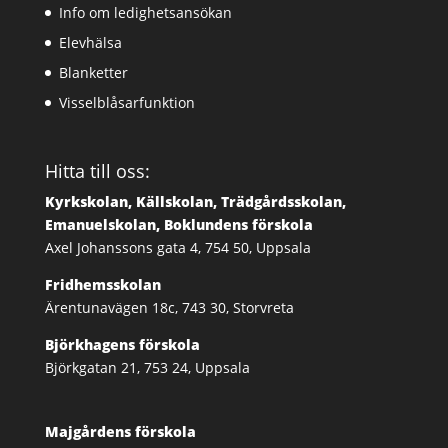
Info om ledighetsansökan
Elevhälsa
Blanketter
Visselblåsarfunktion
Hitta till oss:
Kyrkskolan, Källskolan, Trädgårdsskolan,
Emanuelskolan, Boklundens förskola
Axel Johanssons gata 4, 754 50, Uppsala
Fridhemsskolan
Ärentunavägen 18c, 743 30, Storvreta
Björkhagens förskola
Björkgatan 21, 753 24, Uppsala
Majgårdens förskola