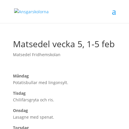
Matsedel vecka 5, 1-5 feb
Matsedel Fridhemskolan
Måndag
Potatisbullar med lingonsylt.
Tisdag
Chilifärsgryta och ris.
Onsdag
Lasagne med spenat.
Torsdag