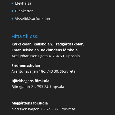
Elevhälsa
Blanketter
Visselblåsarfunktion
Hitta till oss:
Kyrkskolan, Källskolan, Trädgårdsskolan,
Emanuelskolan, Boklundens förskola
Axel Johanssons gata 4, 754 50, Uppsala
Fridhemsskolan
Ärentunavägen 18c, 743 30, Storvreta
Björkhagens förskola
Björkgatan 21, 753 24, Uppsala
Majgårdens förskola
Norrskensvägen 15, 743 35, Storvreta