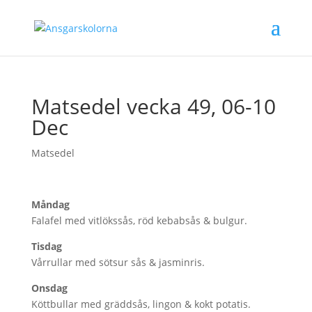
Matsedel vecka 49, 06-10
Dec
Matsedel
Måndag
Falafel med vitlökssås, röd kebabsås & bulgur.
Tisdag
Vårrullar med sötsur sås & jasminris.
Onsdag
Köttbullar med gräddsås, lingon & kokt potatis.