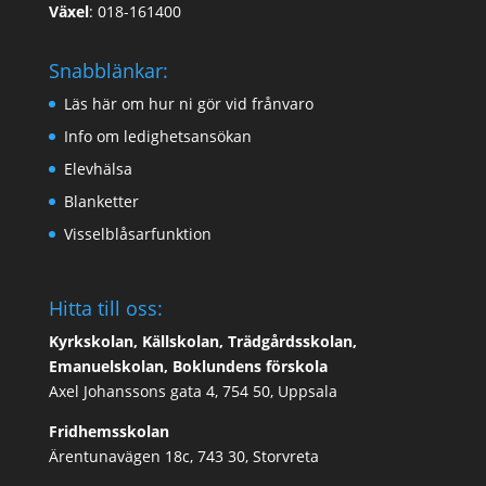
Växel
:
018-161400
Snabblänkar:
Läs här om hur ni gör vid frånvaro
Info om ledighetsansökan
Elevhälsa
Blanketter
Visselblåsarfunktion
Hitta till oss:
Kyrkskolan, Källskolan, Trädgårdsskolan,
Emanuelskolan, Boklundens förskola
Axel Johanssons gata 4, 754 50, Uppsala
Fridhemsskolan
Ärentunavägen 18c, 743 30, Storvreta