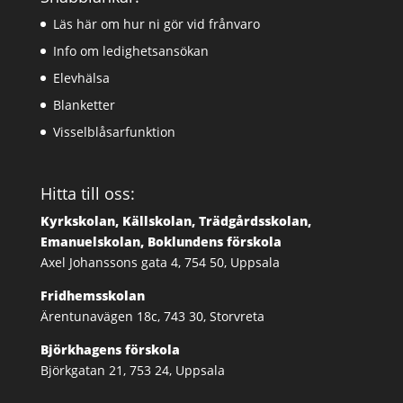
Läs här om hur ni gör vid frånvaro
Info om ledighetsansökan
Elevhälsa
Blanketter
Visselblåsarfunktion
Hitta till oss:
Kyrkskolan, Källskolan, Trädgårdsskolan,
Emanuelskolan, Boklundens förskola
Axel Johanssons gata 4, 754 50, Uppsala
Fridhemsskolan
Ärentunavägen 18c, 743 30, Storvreta
Björkhagens förskola
Björkgatan 21, 753 24, Uppsala