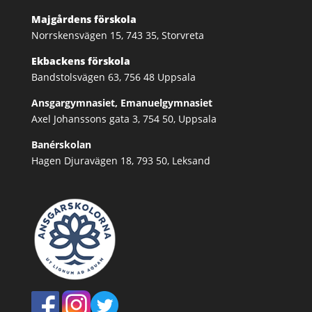
Majgårdens förskola
Norrskensvägen 15, 743 35, Storvreta
Ekbackens förskola
Bandstolsvägen 63, 756 48 Uppsala
Ansgargymnasiet, Emanuelgymnasiet
Axel Johanssons gata 3, 754 50, Uppsala
Banérskolan
Hagen Djuravägen 18, 793 50, Leksand