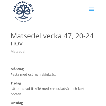
Matsedel vecka 47, 20-24
nov
Matsedel
Måndag
Pasta med ost- och skinksås.
Tisdag
Lättpanerad fiskfilé med remouladsås och kokt
potatis.
Onsdag