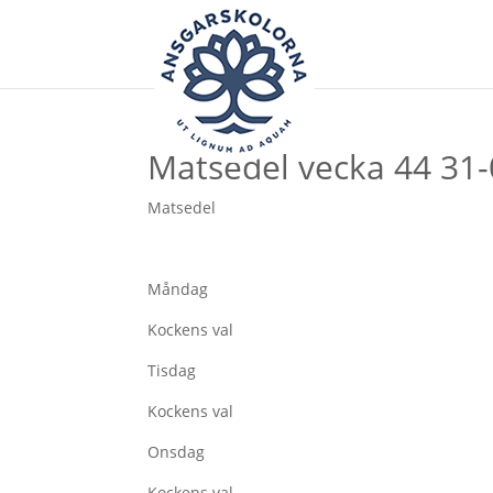
Matsedel vecka 44 31
Matsedel
Måndag
Kockens val
Tisdag
Kockens val
Onsdag
Kockens val