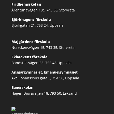
Fridhemsskolan
Ärentunavägen 18c, 743 30, Storvreta
Björkhagens förskola
Björkgatan 21, 753 24, Uppsala
Majgårdens förskola
Norrskensvägen 15, 743 35, Storvreta
Ekbackens förskola
Bandstolsvägen 63, 756 48 Uppsala
Ansgargymnasiet, Emanuelgymnasiet
Axel Johanssons gata 3, 754 50, Uppsala
Banérskolan
Hagen Djuravägen 18, 793 50, Leksand