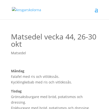
Matsedel vecka 44, 26-30
okt
Matsedel
Måndag
Falafel med ris och vitlökssås.
Kycklingkebab med ris och vitlökssås.
Tisdag
Grönsaksburgare med bröd, potatismos och
dressing.
Fiskburgare med bröd, potatismos och dressing.