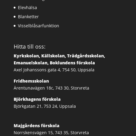
Elevhälsa
Blanketter
Visselblåsarfunktion
Hitta till oss:
Kyrkskolan, Källskolan, Trädgårdsskolan,
Emanuelskolan, Boklundens förskola
Axel Johanssons gata 4, 754 50, Uppsala
Fridhemsskolan
Ärentunavägen 18c, 743 30, Storvreta
Björkhagens förskola
Björkgatan 21, 753 24, Uppsala
Majgårdens förskola
Norrskensvägen 15, 743 35, Storvreta