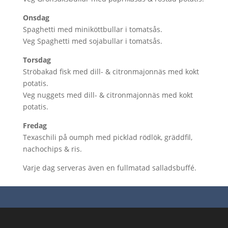
Onsdag
Spaghetti med miniköttbullar i tomatsås.
Veg Spaghetti med sojabullar i tomatsås.
Torsdag
Ströbakad fisk med dill- & citronmajonnäs med kokt
potatis.
Veg nuggets med dill- & citronmajonnäs med kokt
potatis.
Fredag
Texaschili på oumph med picklad rödlök, gräddfil,
nachochips & ris.
Varje dag serveras även en fullmatad salladsbuffé.