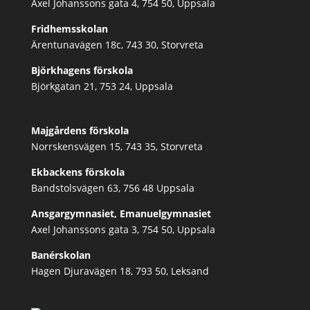
Axel Johanssons gata 4, 754 50, Uppsala
Fridhemsskolan
Ärentunavägen 18c, 743 30, Storvreta
Björkhagens förskola
Björkgatan 21, 753 24, Uppsala
Majgårdens förskola
Norrskensvägen 15, 743 35, Storvreta
Ekbackens förskola
Bandstolsvägen 63, 756 48 Uppsala
Ansgargymnasiet, Emanuelgymnasiet
Axel Johanssons gata 3, 754 50, Uppsala
Banérskolan
Hagen Djuravägen 18, 793 50, Leksand