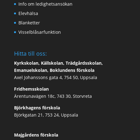
Info om ledighetsansökan
Elevhälsa
Blanketter
Visselblåsarfunktion
Hitta till oss:
Kyrkskolan, Källskolan, Trädgårdsskolan,
Emanuelskolan, Boklundens förskola
Axel Johanssons gata 4, 754 50, Uppsala
Fridhemsskolan
Ärentunavägen 18c, 743 30, Storvreta
Björkhagens förskola
Björkgatan 21, 753 24, Uppsala
Majgårdens förskola