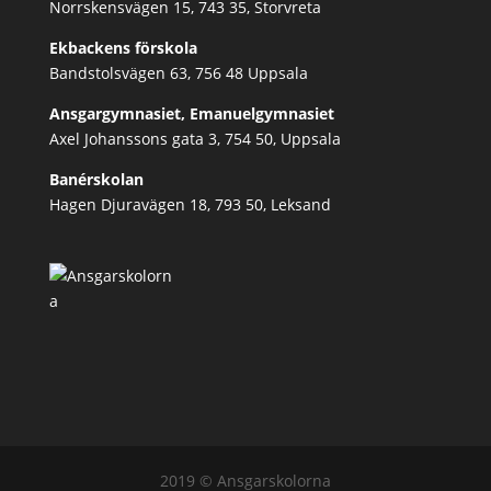
Norrskensvägen 15, 743 35, Storvreta
Ekbackens förskola
Bandstolsvägen 63, 756 48 Uppsala
Ansgargymnasiet, Emanuelgymnasiet
Axel Johanssons gata 3, 754 50, Uppsala
Banérskolan
Hagen Djuravägen 18, 793 50, Leksand
2019 © Ansgarskolorna