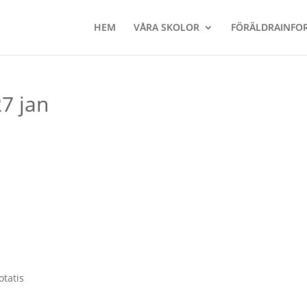
HEM
VÅRA SKOLOR
FÖRÄLDRAINFO
27 jan
otatis