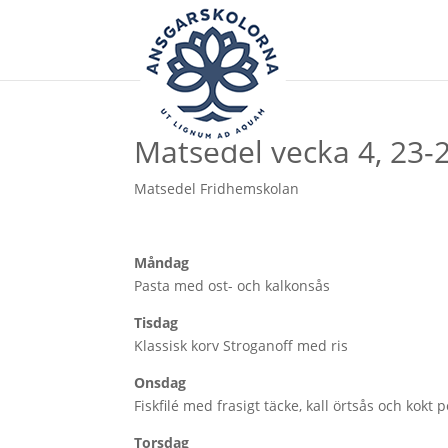
Matsedel vecka 4, 23-
Matsedel Fridhemskolan
Måndag
Pasta med ost- och kalkonsås
Tisdag
Klassisk korv Stroganoff med ris
Onsdag
Fiskfilé med frasigt täcke, kall örtsås och kokt p
Torsdag