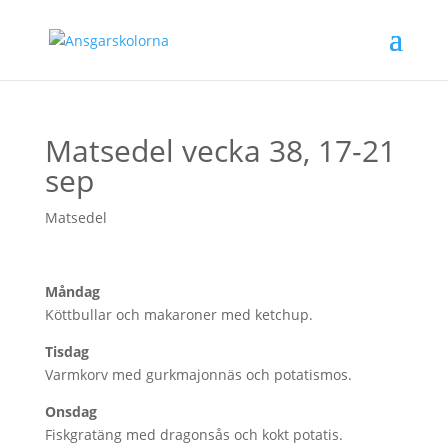
Matsedel vecka 38, 17-21
sep
Matsedel
Måndag
Köttbullar och makaroner med ketchup.
Tisdag
Varmkorv med gurkmajonnäs och potatismos.
Onsdag
Fiskgratäng med dragonsås och kokt potatis.