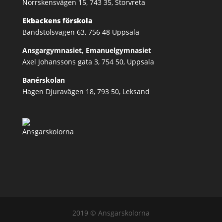
Norrskensvägen 15, 743 35, Storvreta
Ekbackens förskola
Bandstolsvägen 63, 756 48 Uppsala
Ansgargymnasiet, Emanuelgymnasiet
Axel Johanssons gata 3, 754 50, Uppsala
Banérskolan
Hagen Djuravägen 18, 793 50, Leksand
2019 © Ansgarskolorna