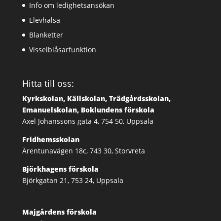
Info om ledighetsansökan
Elevhälsa
Blanketter
Visselblåsarfunktion
Hitta till oss:
Kyrkskolan, Källskolan, Trädgårdsskolan,
Emanuelskolan, Boklundens förskola
Axel Johanssons gata 4, 754 50, Uppsala
Fridhemsskolan
Ärentunavägen 18c, 743 30, Storvreta
Björkhagens förskola
Björkgatan 21, 753 24, Uppsala
Majgårdens förskola