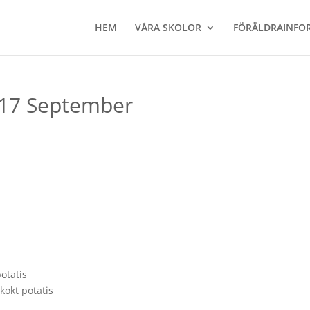
HEM
VÅRA SKOLOR
FÖRÄLDRAINFO
-17 September
otatis
kokt potatis