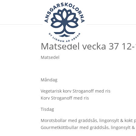
Matsedel vecka 37 12
Matsedel
Måndag
Vegetarisk korv Stroganoff med ris
Korv Stroganoff med ris
Tisdag
Morotsbollar med gräddsås, lingonsylt & kokt p
Gourmetköttbullar med gräddsås, lingonsylt & 