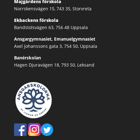
Majgårdens förskola
Norrskensvägen 15, 743 35, Storvreta
Ekbackens förskola
Bandstolsvägen 63, 756 48 Uppsala
Ansgargymnasiet, Emanuelgymnasiet
Axel Johanssons gata 3, 754 50, Uppsala
Banérskolan
Hagen Djuravägen 18, 793 50, Leksand