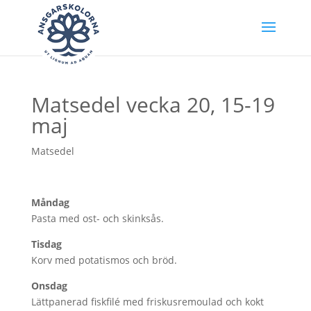
Matsedel vecka 20, 15-19
maj
Matsedel
Måndag
Pasta med ost- och skinksås.
Tisdag
Korv med potatismos och bröd.
Onsdag
Lättpanerad fiskfilé med friskusremoulad och kokt