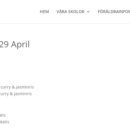
HEM
VÅRA SKOLOR
FÖRÄLDRAINFO
29 April
curry & jasminris
curry & jasminris
tis
tatis