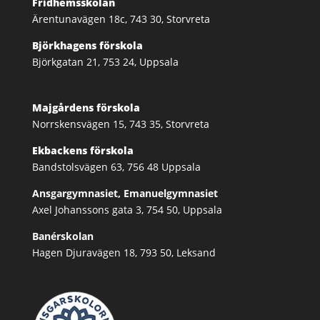
Fridhemsskolan
Ärentunavägen 18c, 743 30, Storvreta
Björkhagens förskola
Björkgatan 21, 753 24, Uppsala
Majgårdens förskola
Norrskensvägen 15, 743 35, Storvreta
Ekbackens förskola
Bandstolsvägen 63, 756 48 Uppsala
Ansgargymnasiet, Emanuelgymnasiet
Axel Johanssons gata 3, 754 50, Uppsala
Banérskolan
Hagen Djuravägen 18, 793 50, Leksand