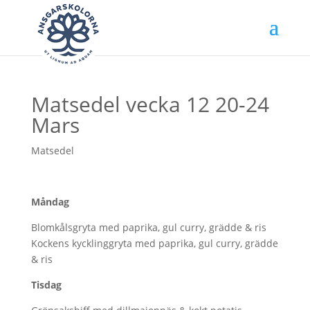
Matsedel vecka 12 20-24
Mars
Matsedel
Måndag
Blomkålsgryta med paprika, gul curry, grädde & ris
Kockens kycklinggryta med paprika, gul curry, grädde
& ris
Tisdag