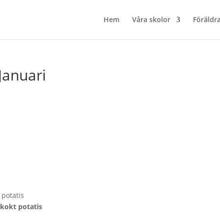
Hem
Våra skolor
Föräldr
Januari
potatis
kokt potatis