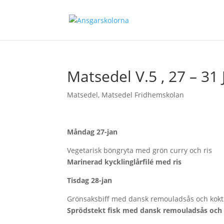
Matsedel V.5 , 27 – 31 
Matsedel
,
Matsedel Fridhemskolan
Måndag 27-jan
Vegetarisk böngryta med grön curry och ris
Marinerad kycklinglårfilé med ris
Tisdag 28-jan
Grönsaksbiff med dansk remouladsås och kokt 
Sprödstekt fisk med dansk remouladsås och 