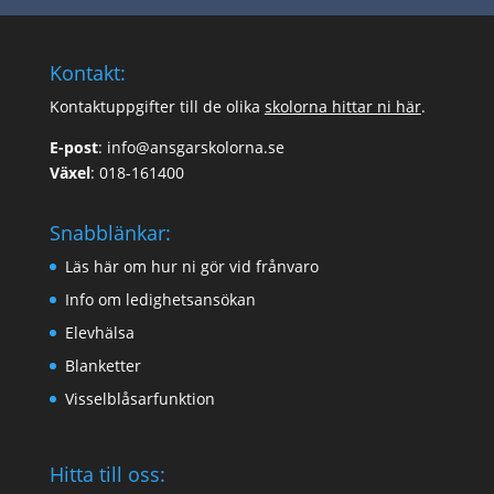
Kontakt:
Kontaktuppgifter till de olika
skolorna hittar ni här
.
E-post
:
info@ansgarskolorna.se
Växel
:
018-161400
Snabblänkar:
Läs här om hur ni gör vid frånvaro
Info om ledighetsansökan
Elevhälsa
Blanketter
Visselblåsarfunktion
Hitta till oss: