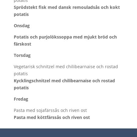
potatis
Sprödstekt fisk med dansk remouladsås och kokt
potatis
Onsdag
Potatis och purjolökssoppa med mjukt bröd och
färskost
Torsdag
Vegetarisk schnitzel med chilibearnaise och rostad
potatis
Kycklingschnitzel med chilibearnaise och rostad
potatis
Fredag
Pasta med sojafärssås och riven ost
Pasta med köttfärssås och riven ost