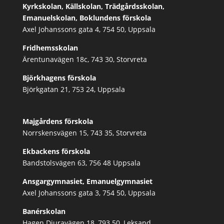
Kyrkskolan, Källskolan, Trädgårdsskolan,
Emanuelskolan, Boklundens förskola
Axel Johanssons gata 4, 754 50, Uppsala
Fridhemsskolan
Ärentunavägen 18c, 743 30, Storvreta
Björkhagens förskola
Björkgatan 21, 753 24, Uppsala
Majgårdens förskola
Norrskensvägen 15, 743 35, Storvreta
Ekbackens förskola
Bandstolsvägen 63, 756 48 Uppsala
Ansgargymnasiet, Emanuelgymnasiet
Axel Johanssons gata 3, 754 50, Uppsala
Banérskolan
Hagen Djuravägen 18, 793 50, Leksand