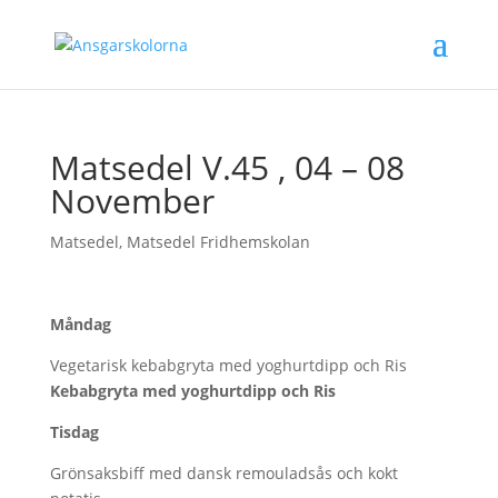
Matsedel V.45 , 04 – 08
November
Matsedel
,
Matsedel Fridhemskolan
Måndag
Vegetarisk kebabgryta med yoghurtdipp och Ris
Kebabgryta med yoghurtdipp och Ris
Tisdag
Grönsaksbiff med dansk remouladsås och kokt