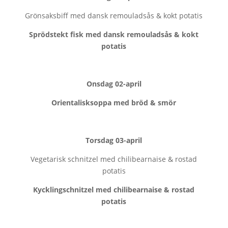
Grönsaksbiff med dansk remouladsås & kokt potatis
Sprödstekt fisk med dansk remouladsås & kokt
potatis
Onsdag
02-april
Orientalisksoppa med bröd & smör
Torsdag
03-april
Vegetarisk schnitzel med chilibearnaise & rostad
potatis
Kycklingschnitzel med chilibearnaise & rostad
potatis