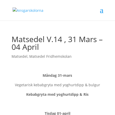
Matsedel V.14 , 31 Mars –
04 April
Matsedel
,
Matsedel Fridhemskolan
Måndag
31-mars
Vegetarisk kebabgryta med yoghurtdipp & bulgur
Kebabgryta med yoghurtdipp & Ris
Tisdag
01-april