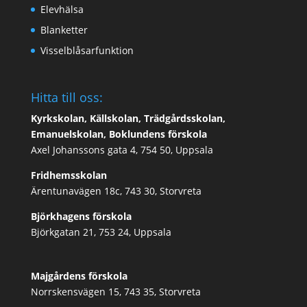
Elevhälsa
Blanketter
Visselblåsarfunktion
Hitta till oss:
Kyrkskolan, Källskolan, Trädgårdsskolan,
Emanuelskolan, Boklundens förskola
Axel Johanssons gata 4, 754 50, Uppsala
Fridhemsskolan
Ärentunavägen 18c, 743 30, Storvreta
Björkhagens förskola
Björkgatan 21, 753 24, Uppsala
Majgårdens förskola
Norrskensvägen 15, 743 35, Storvreta